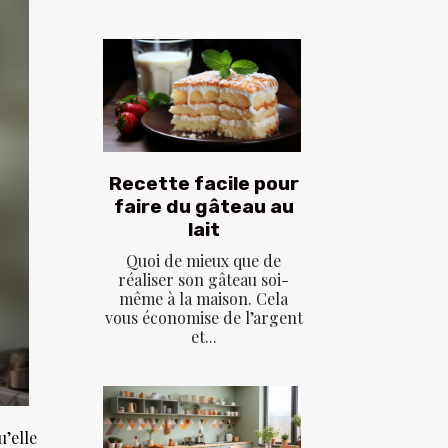
Recette facile pour
faire du gâteau au
lait
Quoi de mieux que de
réaliser son gâteau soi-
même à la maison. Cela
vous économise de l’argent
et...
u’elle