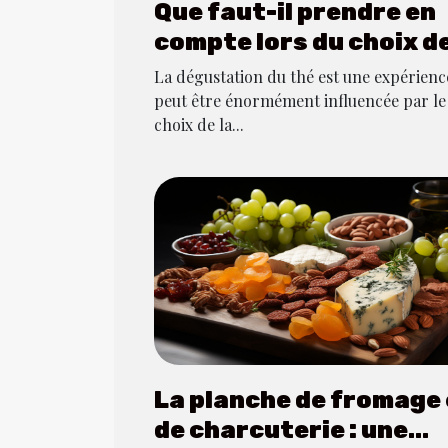
Que faut-il prendre en
compte lors du choix de
meilleure théière ?
La dégustation du thé est une expérienc
peut être énormément influencée par le
choix de la...
La planche de fromage 
de charcuterie : une