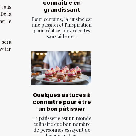
connaître en
 vous
grandissant
 De la
Pour certains, la cuisine est
er le
une passion et l’inspiration
pour réaliser des recettes
sans aide de...
 sera
viter
Quelques astuces à
connaître pour être
un bon pâtissier
La pâtisserie est un monde
culinaire que bon nombre
de personnes essayent de
découvrir. Les...