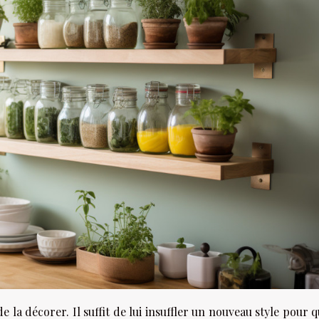
de la décorer. Il suffit de lui insuffler un nouveau style pour q