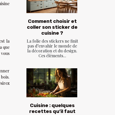
isine
Comment choisir et
coller son sticker de
cuisine ?
La folie des stickers ne finit
st la
pas d’envahir le monde de
a que
la décoration et du design.
 vous
Ces éléments...
onner
 bois.
sirez
Cuisine : quelques
recettes qu’il faut