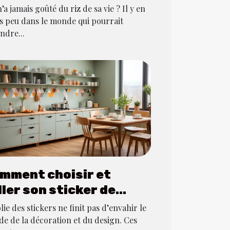
’a jamais goûté du riz de sa vie ? Il y en
ès peu dans le monde qui pourrait
ndre...
mment choisir et
ller son sticker de
isine ?
lie des stickers ne finit pas d’envahir le
e de la décoration et du design. Ces