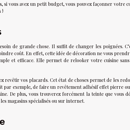
 si vous avez un petit budget, vous pouvez façonner votre cu
 !
s
esoin de grande chose. Il suffit de changer les poignées. C’e
indre coût. En effet, cette idée de décoration ne vous prendr
mple et efficace. Elle permet de relooker votre cuisine sans
z revêtir vos placards. Cet état de choses permet de les red
fit par exemple, de faire un revêtement adhésif effet pierre ou
ine. De plus, vous trouverez forcément la teinte que vous dé
es magasins spécialisés ou sur internet.
ce