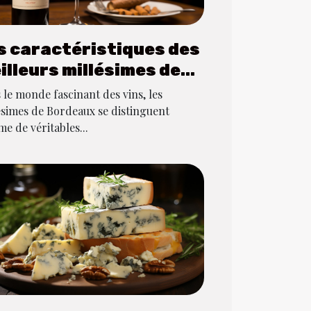
s caractéristiques des
illeurs millésimes de
rdeaux
 le monde fascinant des vins, les
ésimes de Bordeaux se distinguent
e de véritables...