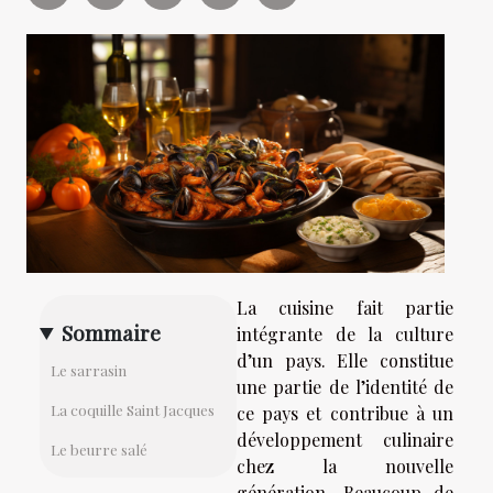
La cuisine fait partie
Sommaire
intégrante de la culture
d’un pays. Elle constitue
Le sarrasin
une partie de l’identité de
La coquille Saint Jacques
ce pays et contribue à un
développement culinaire
Le beurre salé
chez la nouvelle
génération. Beaucoup de