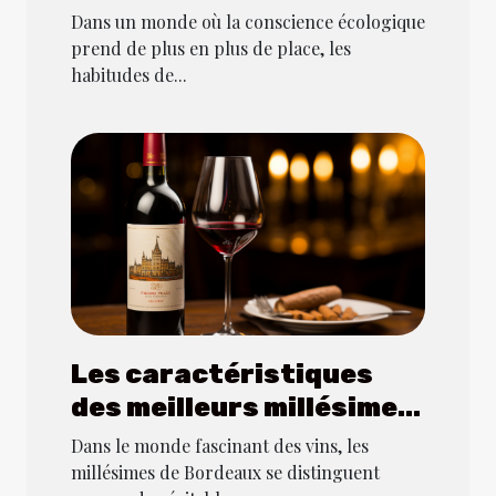
capsules de café
Dans un monde où la conscience écologique
compostables
prend de plus en plus de place, les
habitudes de...
Les caractéristiques
des meilleurs millésimes
de Bordeaux
Dans le monde fascinant des vins, les
millésimes de Bordeaux se distinguent