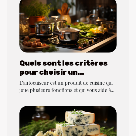
Quels sont les critères
pour choisir un
autocuiseur dans le
L’autocuiseur est un produit de cuisine qui
domaine de la cuisine ?
joue plusieurs fonctions et qui vous aide à...