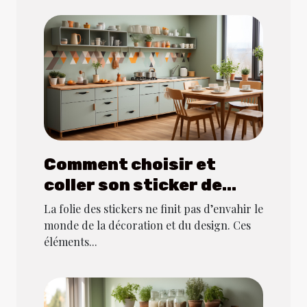
Comment choisir et
coller son sticker de
cuisine ?
La folie des stickers ne finit pas d’envahir le
monde de la décoration et du design. Ces
éléments...